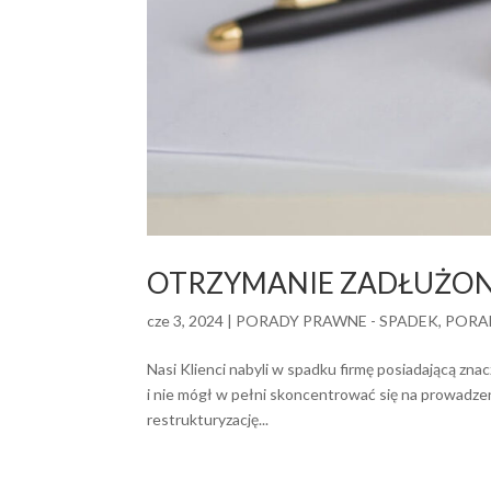
OTRZYMANIE ZADŁUŻONE
cze 3, 2024
|
PORADY PRAWNE - SPADEK
,
PORA
Nasi Klienci nabyli w spadku firmę posiadającą zn
i nie mógł w pełni skoncentrować się na prowadzeniu
restrukturyzację...