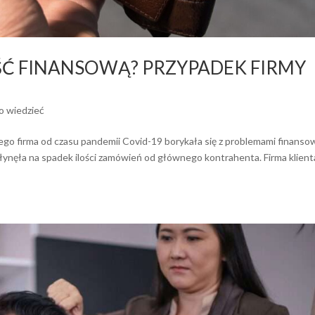
Ć FINANSOWĄ? PRZYPADEK FIRMY
o wiedzieć
 Jego firma od czasu pandemii Covid-19 borykała się z problemami finanso
ynęła na spadek ilości zamówień od głównego kontrahenta. Firma klient