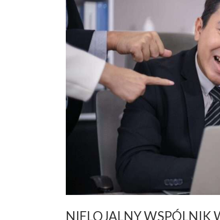
NIELOJALNY WSPÓLNIK 