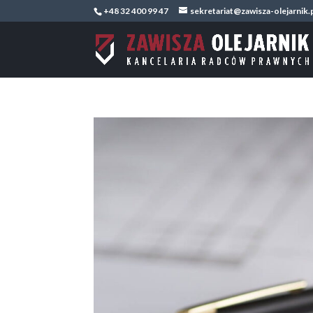
+48 32 400 99 47
sekretariat@zawisza-olejarnik.