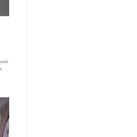
wymi.
a