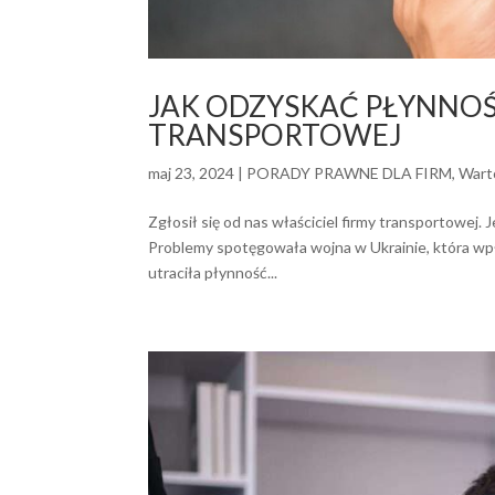
JAK ODZYSKAĆ PŁYNNOŚ
TRANSPORTOWEJ
maj 23, 2024
|
PORADY PRAWNE DLA FIRM
,
Wart
Zgłosił się od nas właściciel firmy transportowej.
Problemy spotęgowała wojna w Ukrainie, która wpł
utraciła płynność...