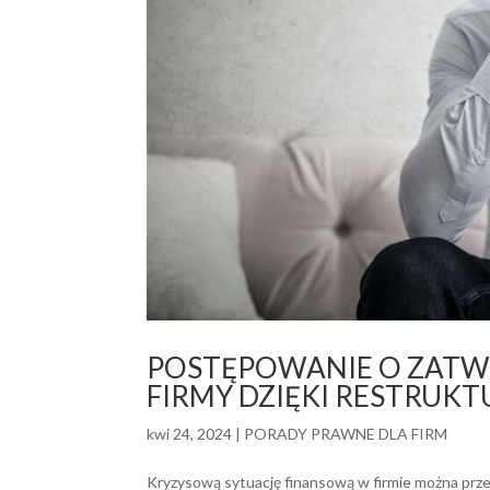
POSTĘPOWANIE O ZATWI
FIRMY DZIĘKI RESTRUKT
kwi 24, 2024
|
PORADY PRAWNE DLA FIRM
Kryzysową sytuację finansową w firmie można przez