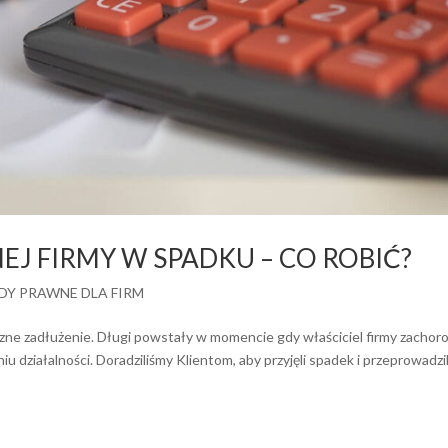
J FIRMY W SPADKU – CO ROBIĆ?
DY PRAWNE DLA FIRM
aczne zadłużenie. Długi powstały w momencie gdy właściciel firmy zachor
 działalności. Doradziliśmy Klientom, aby przyjęli spadek i przeprowadzil