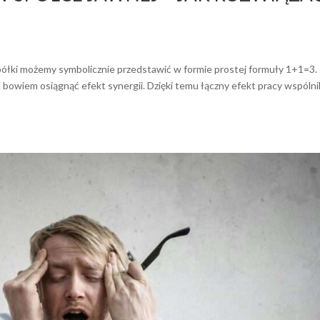
półki możemy symbolicznie przedstawić w formie prostej formuły 1+1=3.
 bowiem osiągnąć efekt synergii. Dzięki temu łączny efekt pracy wspóln