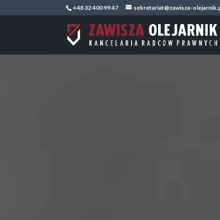
+48 32 400 99 47
sekretariat@zawisza-olejarnik.