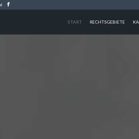
pl
START
RECHTSGEBIETE
KA