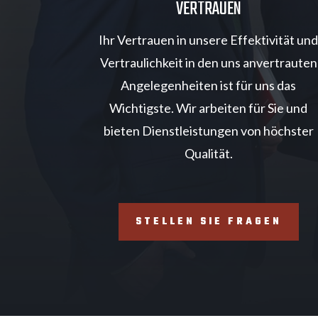
VERTRAUEN
Ihr Vertrauen in unsere Effektivität un
Vertraulichkeit in den uns anvertrauten
Angelegenheiten ist für uns das
Wichtigste. Wir arbeiten für Sie und
bieten Dienstleistungen von höchster
Qualität.
STELLEN SIE FRAGEN