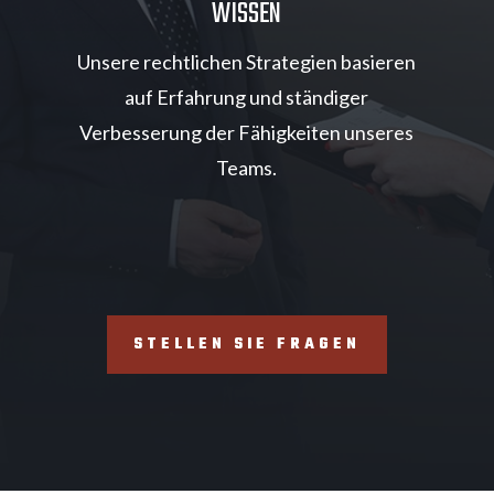
WISSEN
d
Unsere rechtlichen Strategien basieren
auf Erfahrung und ständiger
Verbesserung der Fähigkeiten unseres
Teams.
STELLEN SIE FRAGEN