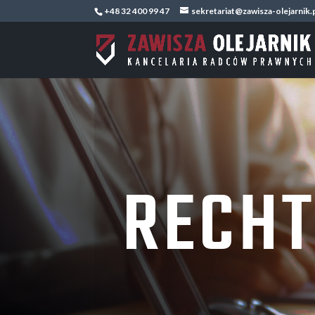
+48 32 400 99 47
sekretariat@zawisza-olejarnik.
RECHT