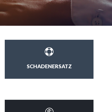

SCHADENERSATZ
