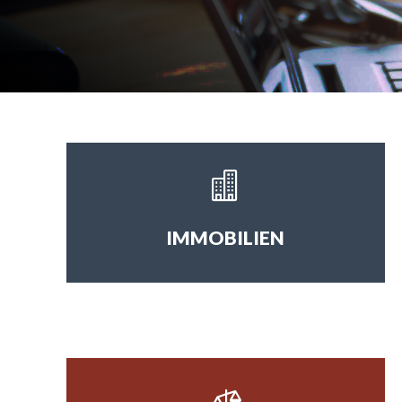

IMMOBILIEN
