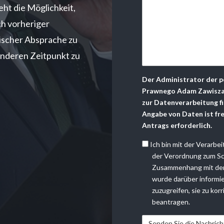
eht die Möglichkeit,
ch vorheriger
ischer Absprache zu
nderen Zeitpunkt zu
Der Administrator der p
Prawnego Adam Zawisza, u
zur Datenverarbeitung fi
Angabe von Daten ist frei
Antrags erforderlich.
Ich bin mit der Verarb
der Verordnung zum S
Zusammenhang mit der 
wurde darüber informie
zuzugreifen, sie zu kor
beantragen.