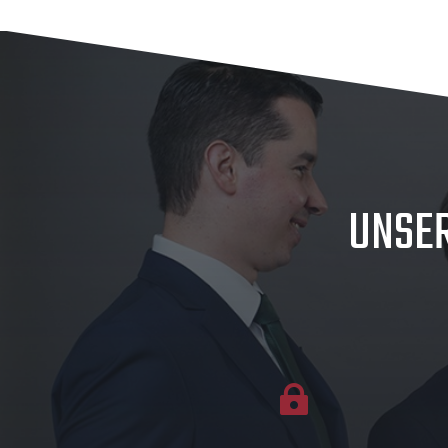
UNSE
