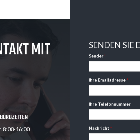
NTAKT MIT
SENDEN SIE 
Sender
*
Ihre Emailadresse
*
Ihre Telefonnummer
 BÜROZEITEN
Nachricht
*
r. 8:00-16:00