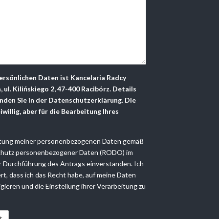
ersönlichen Daten ist Kancelaria Radcy
l. Kilińskiego 2, 47-400 Racibórz. Details
nden Sie in der Datenschutzerklärung. Die
willig, aber für die Bearbeitung Ihres
eitung meiner personenbezogenen Daten gemäß
chutz personenbezogener Daten (RODO) im
Durchführung des Antrags einverstanden. Ich
rt, dass ich das Recht habe, auf meine Daten
rigieren und die Einstellung ihrer Verarbeitung zu