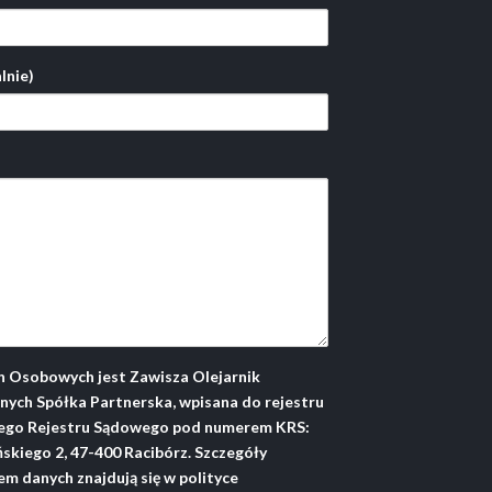
lnie)
 Osobowych jest Zawisza Olejarnik
ych Spółka Partnerska, wpisana do rejestru
ego Rejestru Sądowego pod numerem KRS:
ińskiego 2, 47-400 Racibórz. Szczegóły
m danych znajdują się w polityce