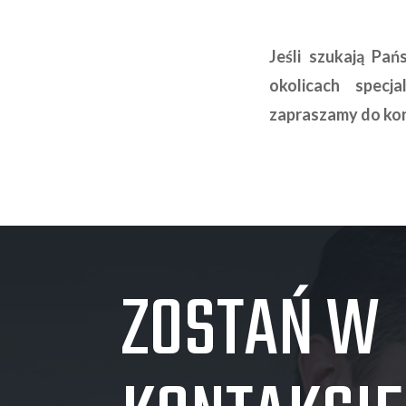
Jeśli szukają Pa
okolicach specj
zapraszamy do ko
ZOSTAŃ W