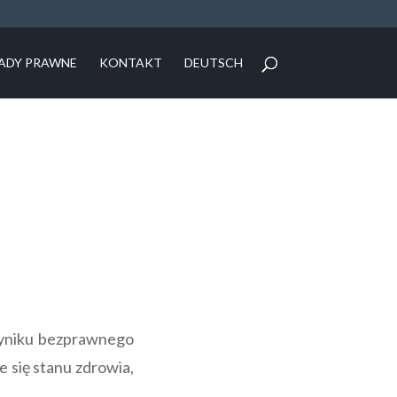
ADY PRAWNE
KONTAKT
DEUTSCH
 wyniku bezprawnego
 się stanu zdrowia,