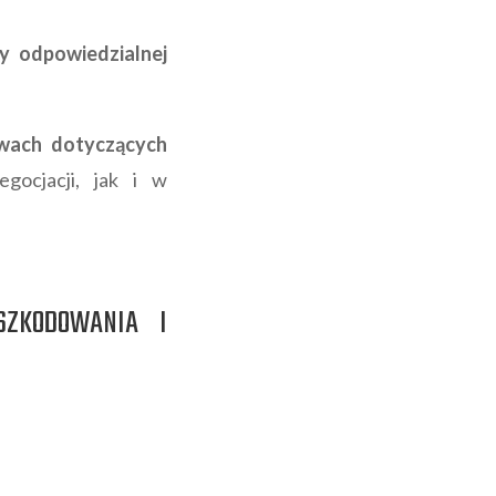
y odpowiedzialnej
awach dotyczących
ocjacji, jak i w
SZKODOWANIA I